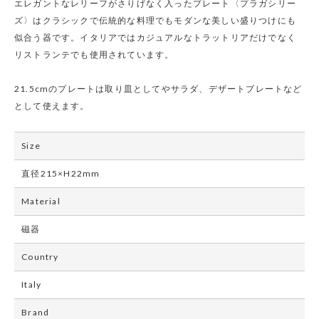
エレガントなレリーフがさりげなく入ったプレート〈プラガシリー
ズ〉はクラシックで伝統的な料理でもモダンな美しい盛りつけにも
似合う器です。イタリアではカジュアルなトラットリアだけでなく
リストランテでも使用されています。
21.5cmのプレートは取り皿としてやサラダ、デザートプレートなど
として使えます。
Size
直径215×H22mm
Material
磁器
Country
Italy
Brand