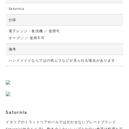
Saturnia
仕様
電子レンジ・食洗機 ／ 使用可
オーブン ／ 使用不可
備考
ハンドメイドならではの色ムラなどが見られる場合があります
Saturnia
イタリアのトラットリアやバルでは欠かせないプレートブランド
Saturnia(サタルニア)。飽きのこないシンプルな白い食器は料理を引