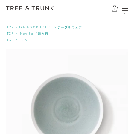
0
>
>
TOP
DINING & KITCHEN
テーブルウェア
>
TOP
New Item / 新入荷
>
TOP
Jars