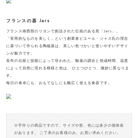
フランスの器 Jars
フランス南西部のリヨンで創設された伝統のある窯「Jars」。
「実用的なものを美しく」という創業者ピエール・ジャス氏の理念
に基づいて作られる陶磁器は、美しい色づかいと使いやすいデザイ
ンが魅力です。
長年の伝統と技能によって培われた、釉薬の調合と焼成時間、温度
によって自然に現れる模様と色は、 ひとつひとつ、微妙に異なりま
す。
毎日の食卓にも、おもてなしにも幅広く使える食器です。
※手作りの商品ですので、サイズや形、色には多少の個体差
があります。 ご了承のお客様のみ、お買い求めください。