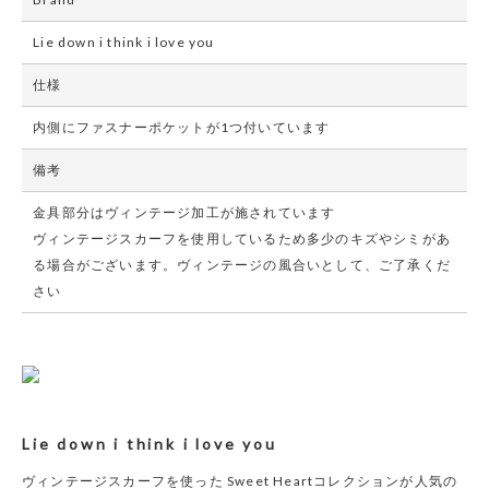
Lie down i think i love you
仕様
内側にファスナーポケットが1つ付いています
備考
金具部分はヴィンテージ加工が施されています
ヴィンテージスカーフを使用しているため多少のキズやシミがあ
る場合がございます。ヴィンテージの風合いとして、ご了承くだ
さい
Lie down i think i love you
ヴィンテージスカーフを使った Sweet Heartコレクションが人気の