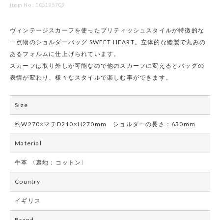
Item No : 105195709
ヴィンテージスカーフを使ったブリティッシュスタイルが特徴的な
一点物のショルダーバッグ SWEET HEART。立体的な縫製で丸みの
あるフォルムに仕上げられています。
スカーフは取り外しが可能なので他のスカーフに変えるとバッグの
表情が変わり、様々なスタイルで楽しむ事ができます。
Size
約W270×マチD210×H270mm ショルダーの長さ：630mm
Material
牛革 〈裏地：コットン〉
Country
イギリス
Brand