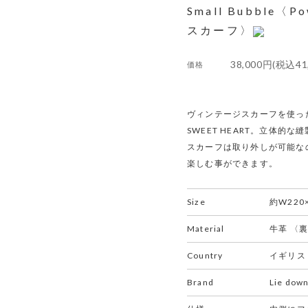
Small Bubble〈Po
スカーフ〉
38,000円(税込41
価格
ヴィンテージスカーフを使っ
SWEET HEART。立体
スカーフは取り外しが可能な
楽しむ事ができます。
Size
約W220
Material
牛革 〈
Country
イギリス
Brand
Lie down 