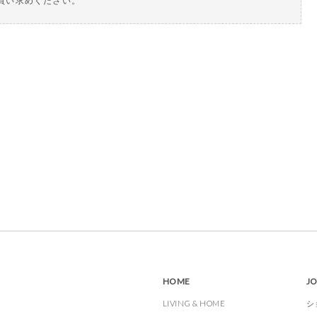
買い求めください。
HOME
J
LIVING & HOME
シ