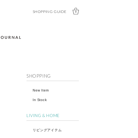
SHOPPING GUIDE
0
SHOPPING
New Item
In Stock
LIVING & HOME
リビングアイテム