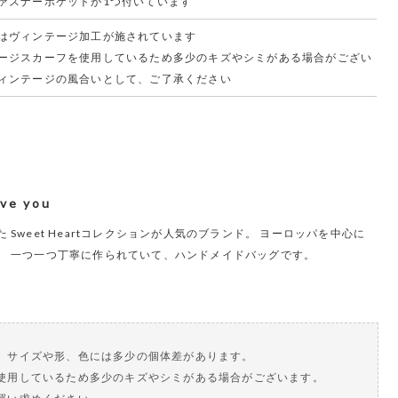
ァスナーポケットが1つ付いています
はヴィンテージ加工が施されています
ージスカーフを使用しているため多少のキズやシミがある場合がござい
ィンテージの風合いとして、ご了承ください
ove you
Sweet Heartコレクションが人気のブランド。 ヨーロッパを中心に
。 一つ一つ丁寧に作られていて、ハンドメイドバッグです。
、サイズや形、色には多少の個体差があります。
使用しているため多少のキズやシミがある場合がございます。