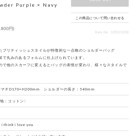
wder Purple × Navy
この商品について問い合わせる
,800円)
Item No : 105192303
たブリティッシュスタイルが特徴的な一点物のショルダーバッグ
的な縫製で丸みのあるフォルムに仕上げられています。
ので他のスカーフに変えるとバッグの表情が変わり、様々なスタイルで
×マチD170×H200mm ショルダーの長さ：540mm
裏地：コットン〉
i think i love you