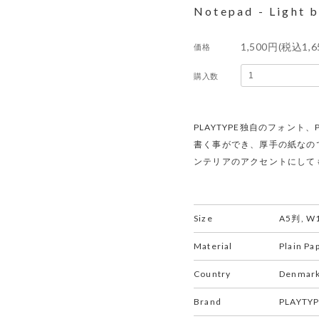
Notepad - Light b
1,500円(税込1,6
価格
購入数
PLAYTYPE独自のフォント
書く事ができ、厚手の紙なの
ンテリアのアクセントにして
Size
A5判, W
Material
Plain Pa
Country
Denmar
Brand
PLAYTY