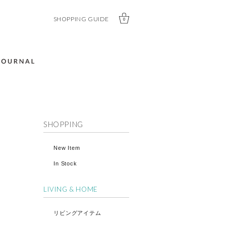
SHOPPING GUIDE
0
SHOPPING
New Item
In Stock
LIVING & HOME
リビングアイテム