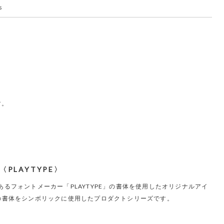
s
す。
p〈PLAYTYPE〉
ンにあるフォントメーカー「PLAYTYPE」の書体を使用したオリジナルアイ
aceの書体をシンボリックに使用したプロダクトシリーズです。