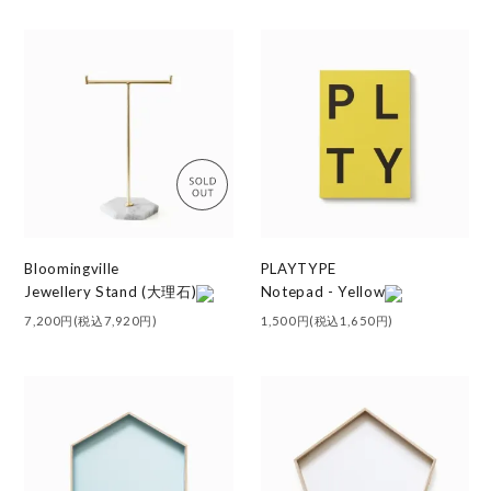
Bloomingville
PLAYTYPE
Jewellery Stand (大理石)
Notepad - Yellow
7,200円(税込7,920円)
1,500円(税込1,650円)