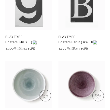
PLAYTYPE
PLAYTYPE
Posters GREY - g
Posters Berlingske - B
6,300円(税込6,930円)
6,300円(税込6,930円)