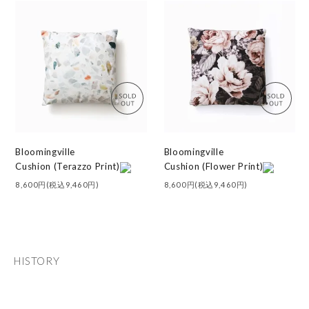
Bloomingville
Bloomingville
Cushion (Terazzo Print)
Cushion (Flower Print)
8,600円(税込9,460円)
8,600円(税込9,460円)
HISTORY