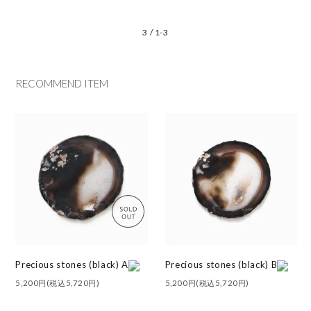
3 / 1-3
RECOMMEND ITEM
Precious stones (black) A
Precious stones (black) B
5,200円(税込5,720円)
5,200円(税込5,720円)