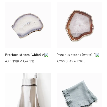
Precious stones (white) A
Precious stones (white) B
4,200円(税込4,620円)
4,200円(税込4,620円)