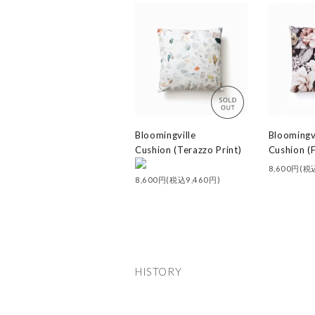
Bloomingville
Bloomingv
Cushion (Terazzo Print)
Cushion (F
8,600円(税
8,600円(税込9,460円)
HISTORY