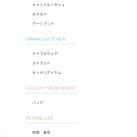
キャンドル / サシェ
ポスター
アートブック
DINING & KITCHEN
テーブルウェア
カトラリー
キッチンアイテム
FOLLOW THE BLUEBIRD
バッグ
RE-FIND LIFE
阿部 春弥