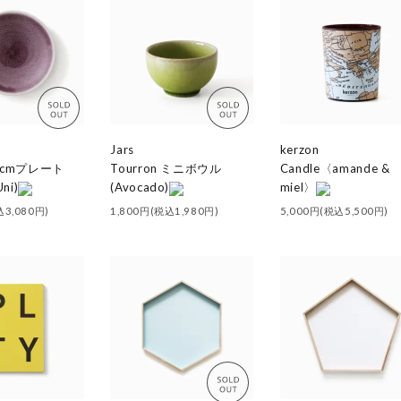
Jars
kerzon
20cmプレート
Tourron ミニボウル
Candle〈amande &
Uni)
(Avocado)
miel〉
込3,080円)
1,800円(税込1,980円)
5,000円(税込5,500円)