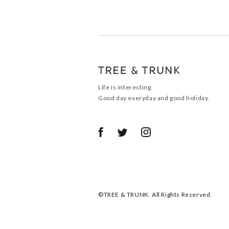
Life is interesting.
Good day everyday and good holiday.
©TREE & TRUNK. All Rights Reserved.