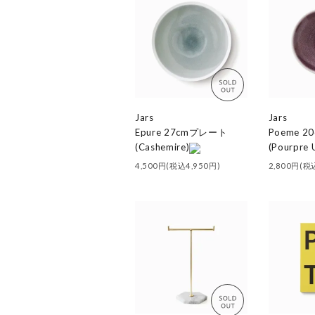
Jars
Jars
Epure 27cmプレート
Poeme 
(Cashemire)
(Pourpre 
4,500円(税込4,950円)
2,800円(税