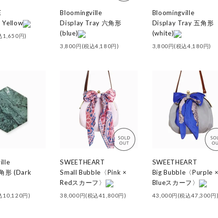
E
Bloomingville
Bloomingville
 Yellow
Display Tray 六角形
Display Tray 五角形
(blue)
(white)
込1,650円)
3,800円(税込4,180円)
3,800円(税込4,180円)
ille
SWEETHEART
SWEETHEART
角形 (Dark
Small Bubble〈Pink ×
Big Bubble〈Purple 
Redスカーフ〉
Blueスカーフ〉
込10,120円)
38,000円(税込41,800円)
43,000円(税込47,300円